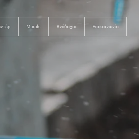
αντέρ
Murals
Ανάδοχοι
Επικοινωνία