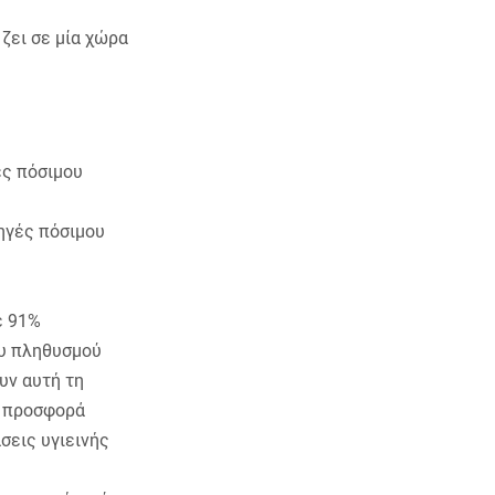
ζει σε μία χώρα
ές πόσιμου
ηγές πόσιμου
ε 91%
ου πληθυσμού
υν αυτή τη
ν προσφορά
σεις υγιεινής