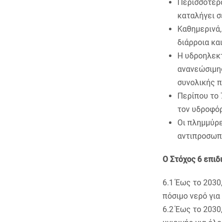
Περισσότερο
καταλήγει σ
Καθημερινά,
διάρροια και
H υδροηλεκτ
ανανεώσιμη
συνολικής 
Περίπου το 
τον υδροφόρ
Οι πλημμύρε
αντιπροσωπ
Ο Στόχος 6 επιδ
6.1 Έως το 2030
πόσιμο νερό για
6.2 Έως το 2030