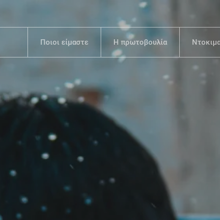
Ποιοι είμαστε
Η πρωτοβουλία
Ντοκιμ