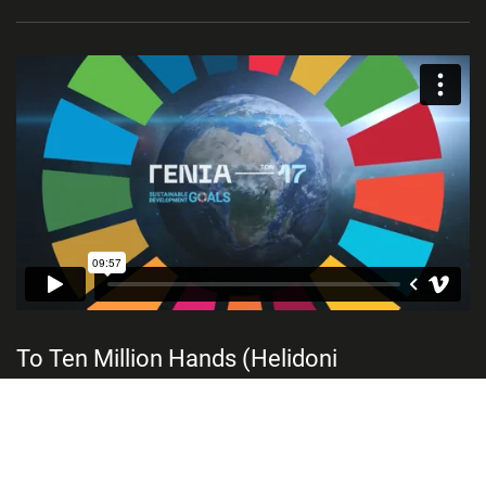
Το Ten Million Hands (Helidoni
Foundation) συμμετέχει στην
πρωτοβουλία “Γενιά 17”
Το Helidoni Foundation συμμετέχει στην πρωτοβουλία