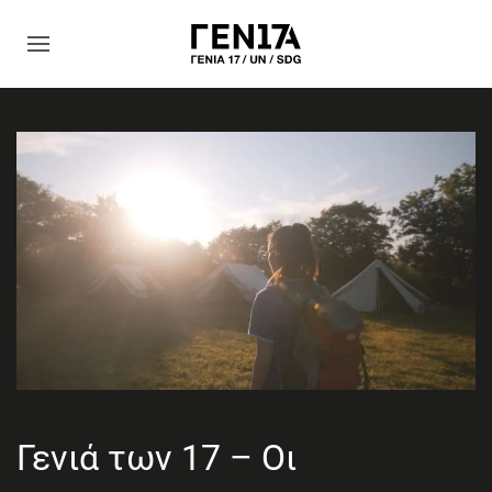
Γενιά των 17 – Οι